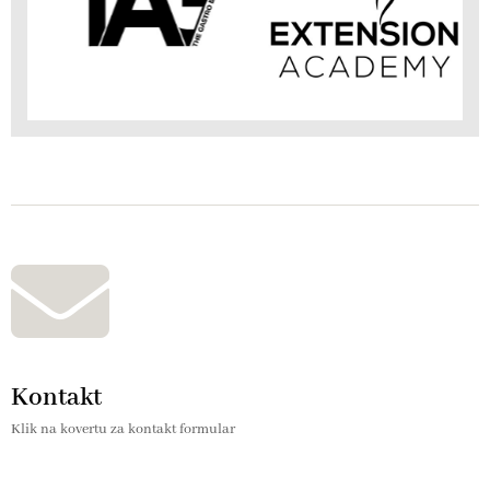
Kontakt
Klik na kovertu za kontakt formular